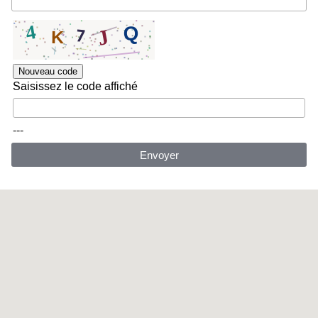
Nouveau code
Saisissez le code affiché
---
Envoyer