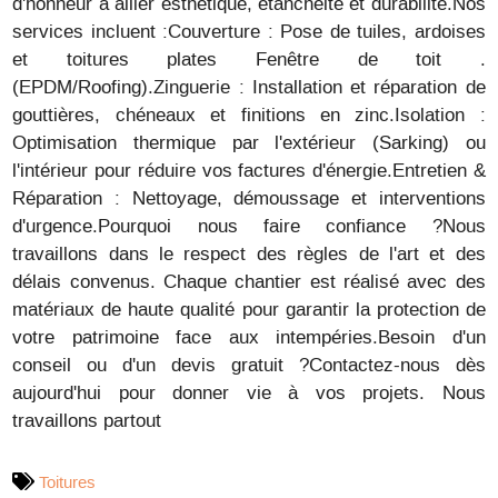
d'honneur à allier esthétique, étanchéité et durabilité.Nos
services incluent :Couverture : Pose de tuiles, ardoises
et toitures plates Fenêtre de toit .
(EPDM/Roofing).Zinguerie : Installation et réparation de
gouttières, chéneaux et finitions en zinc.Isolation :
Optimisation thermique par l'extérieur (Sarking) ou
l'intérieur pour réduire vos factures d'énergie.Entretien &
Réparation : Nettoyage, démoussage et interventions
d'urgence.Pourquoi nous faire confiance ?Nous
travaillons dans le respect des règles de l'art et des
délais convenus. Chaque chantier est réalisé avec des
matériaux de haute qualité pour garantir la protection de
votre patrimoine face aux intempéries.Besoin d'un
conseil ou d'un devis gratuit ?Contactez-nous dès
aujourd'hui pour donner vie à vos projets. Nous
travaillons partout
Toitures