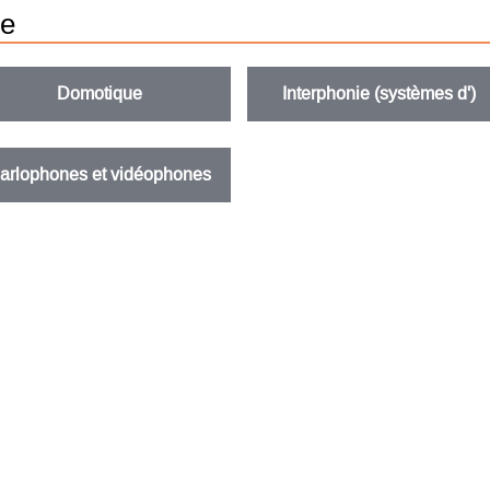
ie
Domotique
Interphonie (systèmes d')
arlophones et vidéophones