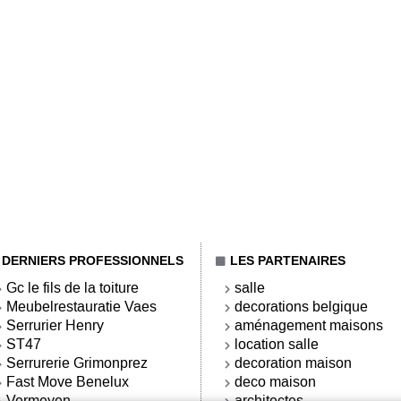
DERNIERS PROFESSIONNELS
LES PARTENAIRES
Gc le fils de la toiture
salle
Meubelrestauratie Vaes
decorations belgique
Serrurier Henry
aménagement maisons
ST47
location salle
Serrurerie Grimonprez
decoration maison
Fast Move Benelux
deco maison
Vermeyen
architectes