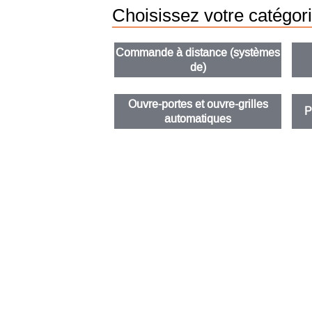
Choisissez votre catégor
Commande à distance (systèmes
de)
Ouvre-portes et ouvre-grilles
P
automatiques