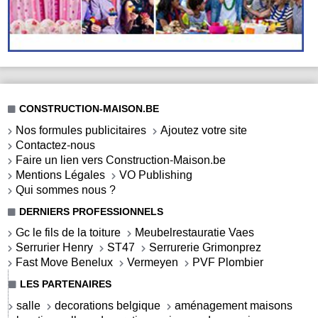
CONSTRUCTION-MAISON.BE
Nos formules publicitaires
Ajoutez votre site
Contactez-nous
Faire un lien vers Construction-Maison.be
Mentions Légales
VO Publishing
Qui sommes nous ?
DERNIERS PROFESSIONNELS
Gc le fils de la toiture
Meubelrestauratie Vaes
Serrurier Henry
ST47
Serrurerie Grimonprez
Fast Move Benelux
Vermeyen
PVF Plombier
LES PARTENAIRES
salle
decorations belgique
aménagement maisons