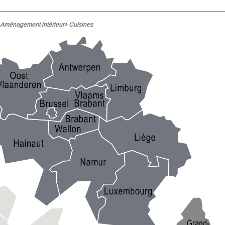
Aménagement intérieur
Cuisines