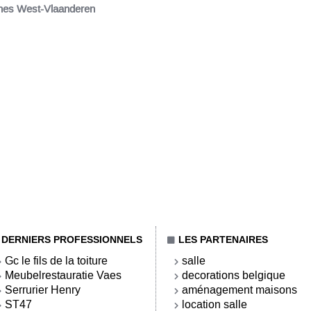
nes West-Vlaanderen
DERNIERS PROFESSIONNELS
LES PARTENAIRES
Gc le fils de la toiture
salle
Meubelrestauratie Vaes
decorations belgique
Serrurier Henry
aménagement maisons
ST47
location salle