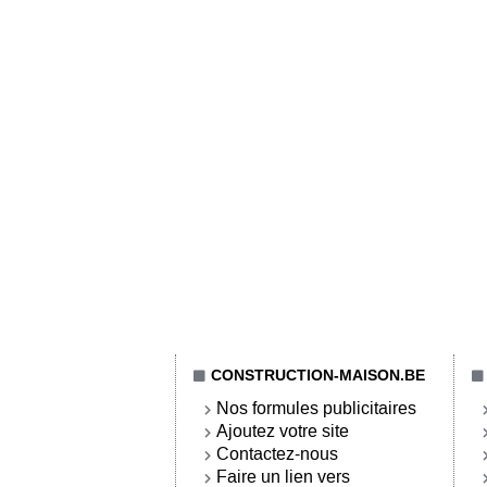
CONSTRUCTION-MAISON.BE
Nos formules publicitaires
Ajoutez votre site
Contactez-nous
Faire un lien vers