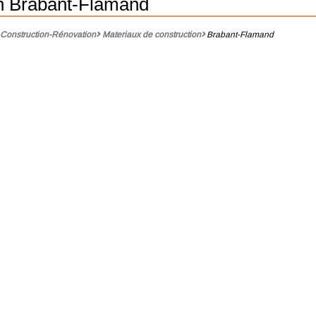
on Brabant-Flamand
Construction-Rénovation
Materiaux de construction
Brabant-Flamand