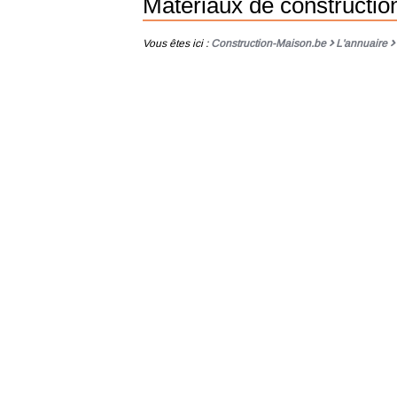
Materiaux de constructi
Vous êtes ici :
Construction-Maison.be
L'annuaire