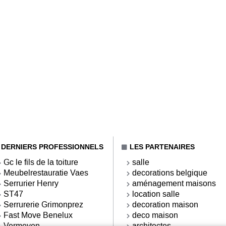
DERNIERS PROFESSIONNELS
LES PARTENAIRES
Gc le fils de la toiture
salle
Meubelrestauratie Vaes
decorations belgique
Serrurier Henry
aménagement maisons
ST47
location salle
Serrurerie Grimonprez
decoration maison
Fast Move Benelux
deco maison
Vermeyen
architectes