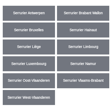
Serrurier Antwerpen
Serrurier Brabant Wallon
Serrurier Bruxelles
Serrurier Hainaut
Serrurier Liège
Serrurier Limbourg
Serrurier Luxembourg
Serrurier Namur
Serrurier Oost-Vlaanderen
Serrurier Vlaams-Brabant
Serrurier West-Vlaanderen